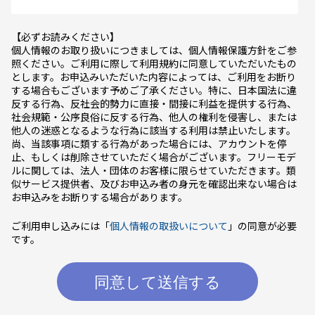
【必ずお読みください】
個人情報のお取り扱いにつきましては、個人情報保護方針をご参
照ください。ご利用に際して利用規約に同意していただいたもの
とします。お申込みいただいた内容によっては、ご利用をお断り
する場合もございます予めご了承ください。特に、日本国法に違
反する行為、反社会的勢力に直接・間接に利益を提供する行為、
社会規範・公序良俗に反する行為、他人の権利を侵害し、または
他人の迷惑となるような行為に該当する利用は禁止いたします。
尚、当該事項に類する行為があった場合には、アカウントを停
止、もしくは削除させていただく場合がございます。フリーモデ
ルに関しては、法人・団体のお客様に限らせていただきます。類
似サービス提供者、及びお申込み者の身元を確認出来ない場合は
お申込みをお断りする場合があります。
ご利用申し込みには「
個人情報の取扱いについて
」の同意が必要
です。