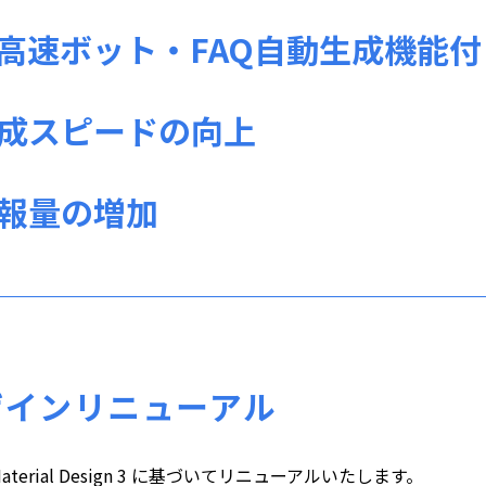
Q型高速ボット・FAQ自動生成機能
答生成スピードの向上
情報量の増加
ザインリニューアル
rial Design 3 に基づいてリニューアルいたします。