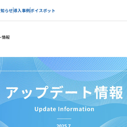
お知らせ
導入事例
ボイスボット
ート情報
2025.7