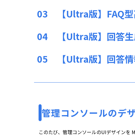
03
【Ultra版】FA
04
【Ultra版】回
05
【Ultra版】回答
管理コンソールのデ
このたび、管理コンソールのUIデザインを Mate