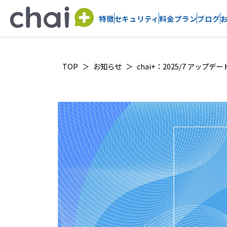
特徴
セキュリティ
料金プラン
ブログ
TOP
お知らせ
chai+：2025/7 アップデ