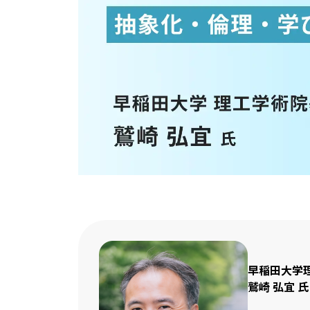
早稲田大学
鷲崎 弘宜 氏