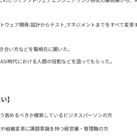
わたってソフトウェアエンジニアリング研究の最前線から、A
トウェア開発:設計からテスト,マネジメントまでをすべて変革
向き合い方などを鷲崎氏に聞いた。
SI時代における人間の役割などを語ってもらった。
たい】
どう高めるべきか模索しているビジネスパーソンの方
育成や組織変革に課題意識を持つ経営層・管理職の方