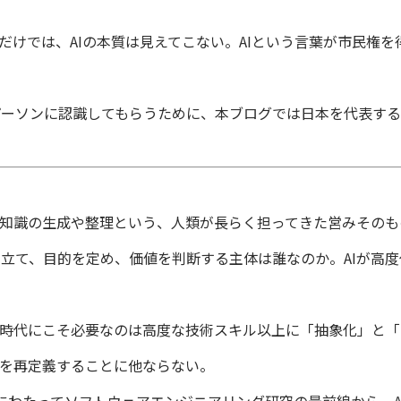
けでは、AIの本質は見えてこない。AIという言葉が市民権を
ソンに認識してもらうために、本ブログでは日本を代表する人
。知識の生成や整理という、人類が長らく担ってきた営みその
立て、目的を定め、価値を判断する主体は誰なのか。AIが高
時代にこそ必要なのは高度な技術スキル以上に「抽象化」と「
みを再定義することに他ならない。