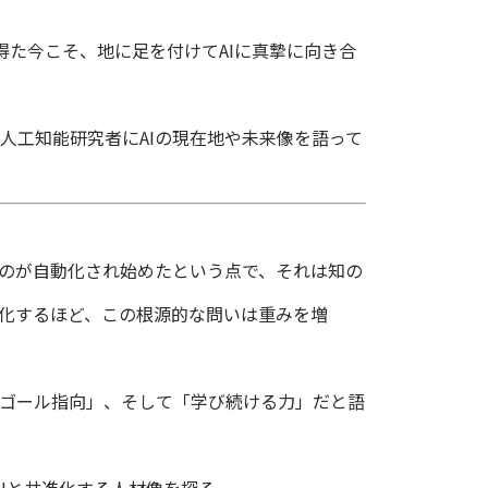
得た今こそ、地に足を付けてAIに真摯に向き合
工知能研究者にAIの現在地や未来像を語って
ものが自動化され始めたという点で、それは知の
度化するほど、この根源的な問いは重みを増
ゴール指向」、そして「学び続ける力」だと語