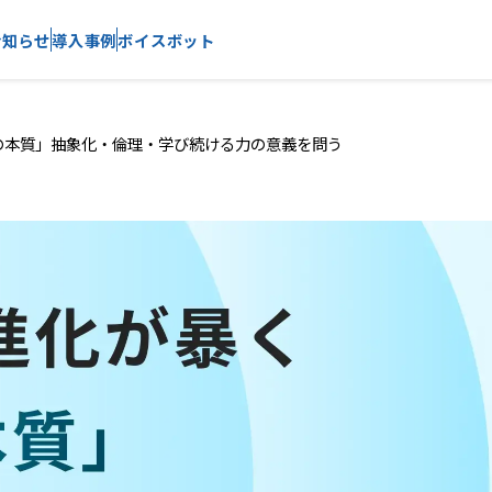
お知らせ
導入事例
ボイスボット
の本質」――抽象化・倫理・学び続ける力の意義を問う