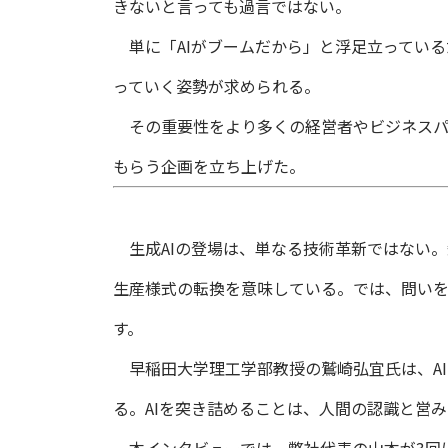
きないと言っても過言ではない。
単に「AIがブームだから」と浮足立っているだ
っていく姿勢が求められる。
その重要性をより多くの経営者やビジネスパー
もらう企画を立ち上げた。
生成AIの登場は、単なる技術革新ではない
生産様式の転換を意味している。では、問いを
す。
早稲田大学理工学部教授の鷲崎弘宜氏は、AI
る。AIを突き詰めることは、人間の認識と営