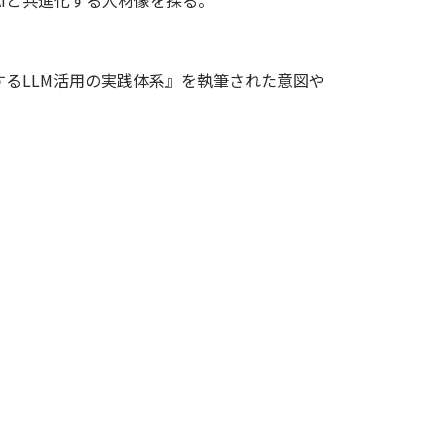
Iと共進化する人材像を探る。
するLLM活用の実践体系』を執筆された意図や