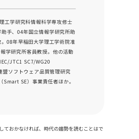
院理工学研究科情報科学専攻修士
学助手、04年国立情報学研究所助
教。08年早稲田大学理工学術院准
情報学研究所客員教授。他の活動
IEC/JTC1 SC7/WG20
術連盟ソフトウェア品質管理研究
Smart SE）事業責任者ほか。
解しておかなければ、時代の趨勢を読むことはで