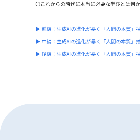
〇これからの時代に本当に必要な学びとは何
▶ 前編：生成AIの進化が暴く「人間の本質」
▶ 中編：生成AIの進化が暴く「人間の本質」
▶ 後編：
生成AIの進化が暴く「人間の本質」―