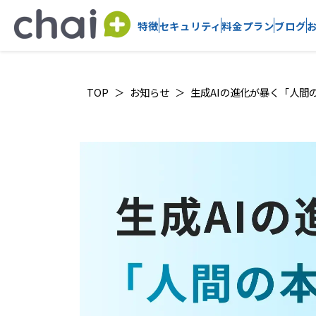
特徴
セキュリティ
料金プラン
ブログ
TOP
お知らせ
生成AIの進化が暴く「人間