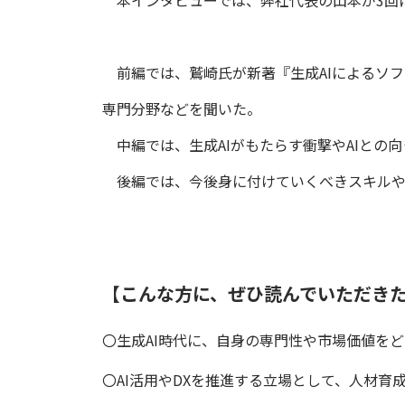
本インタビューでは、弊社代表の山本が3回に
前編では、鷲崎氏が新著『生成AIによるソフ
専門分野などを聞いた。
中編では、生成AIがもたらす衝撃やAIとの
後編では、今後身に付けていくべきスキルやA
【こんな方に、ぜひ読んでいただき
〇生成AI時代に、自身の専門性や市場価値を
〇AI活用やDXを推進する立場として、人材