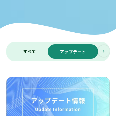
すべて
メ
アップデート